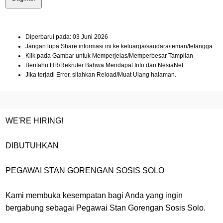
Diperbarui pada: 03 Juni 2026
Jangan lupa Share informasi ini ke keluarga/saudara/teman/tetangga
Klik pada Gambar untuk Memperjelas/Memperbesar Tampilan
Beritahu HR/Rekruter Bahwa Mendapat Info dari NesiaNet
Jika terjadi Error, silahkan Reload/Muat Ulang halaman.
WE'RE HIRING!
DIBUTUHKAN
PEGAWAI STAN GORENGAN SOSIS SOLO
Kami membuka kesempatan bagi Anda yang ingin
bergabung sebagai Pegawai Stan Gorengan Sosis Solo.