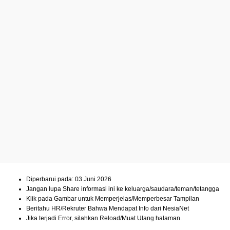
Diperbarui pada: 03 Juni 2026
Jangan lupa Share informasi ini ke keluarga/saudara/teman/tetangga
Klik pada Gambar untuk Memperjelas/Memperbesar Tampilan
Beritahu HR/Rekruter Bahwa Mendapat Info dari NesiaNet
Jika terjadi Error, silahkan Reload/Muat Ulang halaman.