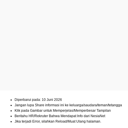
Diperbarui pada: 10 Juni 2026
Jangan lupa Share informasi ini ke keluarga/saudara/teman/tetangga
Klik pada Gambar untuk Memperjelas/Memperbesar Tampilan
Beritahu HR/Rekruter Bahwa Mendapat Info dari NesiaNet
Jika terjadi Error, silahkan Reload/Muat Ulang halaman.