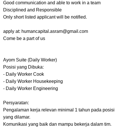
Good communication and able to work in a team
Disciplined and Responsible
Only short listed applicant will be notified.
apply at: humancapital.asram@gmail.com
Come be a part of us
Ayom Suite (Daily Worker)
​Posisi yang Dibuka:
- ​Daily Worker Cook
- ​Daily Worker Housekeeping
- ​Daily Worker Engineering
​Persyaratan:
​Pengalaman kerja relevan minimal 1 tahun pada posisi
yang dilamar.
​Komunikasi yang baik dan mampu bekerja dalam tim.