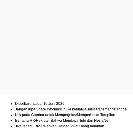
Diperbarui pada: 10 Juni 2026
Jangan lupa Share informasi ini ke keluarga/saudara/teman/tetangga
Klik pada Gambar untuk Memperjelas/Memperbesar Tampilan
Beritahu HR/Rekruter Bahwa Mendapat Info dari NesiaNet
Jika terjadi Error, silahkan Reload/Muat Ulang halaman.