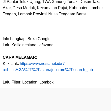
Jl Pantai Teluk Ujung, TWA Gunung Tunak, Dusun Takar
Akar, Desa Mertak, Kecamatan Pujut, Kabupaten Lombok
Tengah, Lombok Provinsi Nusa Tenggara Barat
Info Lengkap, Buka Google
Lalu Ketik: nesianet.id/azana
CARA MELAMAR:
Klik Link:
https://www.nesianet.id/r?
u=https%3A%2F%2Fazanajob.com%2Fsearch_job
Lalu Filter: Location: Lombok