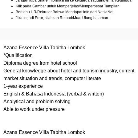
Jangan lupa Share informasi ini ke keluarga/saudara/teman/tetangga
Klik pada Gambar untuk Memperjelas/Memperbesar Tampilan
Beritahu HR/Rekruter Bahwa Mendapat Info dari NesiaNet
Jika terjadi Error, silahkan Reload/Muat Ulang halaman.
Azana Essence Villa Tabitha Lombok
*Qualification
Diploma degree from hotel school
General knowledge about hotel and tourism industry, current
market situation and trends, computer literate
1-year experience
English & Bahasa Indonesia (verbal & written)
Analytical and problem solving
Able to work under pressure
Azana Essence Villa Tabitha Lombok