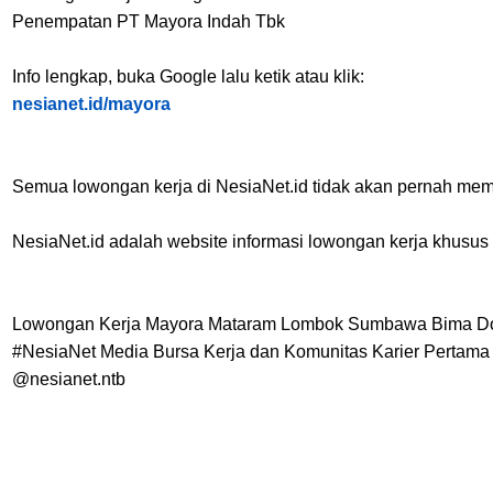
Penempatan PT Mayora Indah Tbk
Info lengkap, buka Google lalu ketik atau klik:
nesianet.id/mayora
Semua lowongan kerja di NesiaNet.id tidak akan pernah mem
NesiaNet.id adalah website informasi lowongan kerja khus
Lowongan Kerja Mayora Mataram Lombok Sumbawa Bima Do
#NesiaNet Media Bursa Kerja dan Komunitas Karier Pertama
@nesianet.ntb