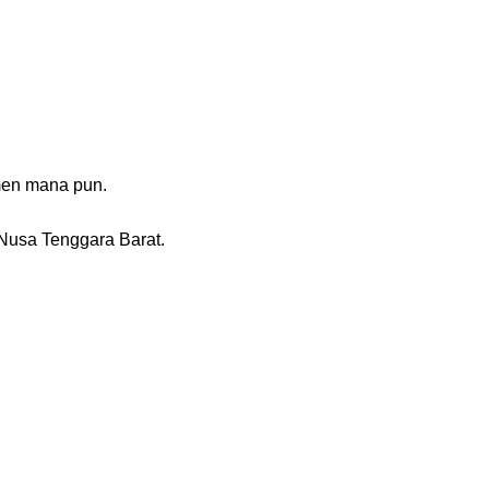
men mana pun.
Nusa Tenggara Barat.