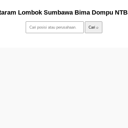
taram Lombok Sumbawa Bima Dompu NTB Ba
Cari ⌕