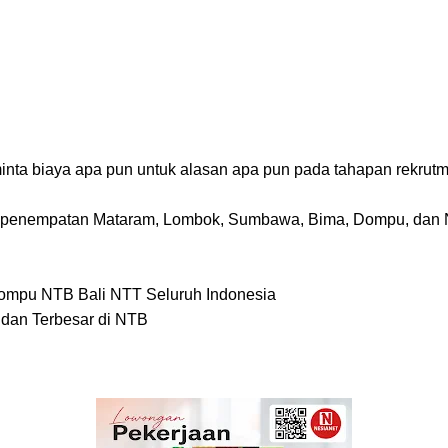
inta biaya apa pun untuk alasan apa pun pada tahapan rekrut
us penempatan Mataram, Lombok, Sumbawa, Bima, Dompu, dan 
mpu NTB Bali NTT Seluruh Indonesia
 dan Terbesar di NTB