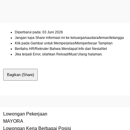
Diperbarui pada: 03 Juni 2026
Jangan lupa Share informasi ini ke keluarga/saudara/teman/tetangga
Klik pada Gambar untuk Memperjelas/Memperbesar Tampilan
Beritahu HR/Rekruter Bahwa Mendapat Info dari NesiaNet
Jika terjadi Error, silahkan Reload/Muat Ulang halaman.
Bagikan (Share)
Lowongan Pekerjaan
MAYORA
Lowongan Kerja Berbagai Posisi