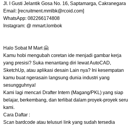
Jl. I Gusti Jelantik Gosa No. 16, Saptamarga, Cakranegara
Email: [recruitment.mmlbk@rcoid.com]
WhatsApp: 082266174808
Instagram: @ mmart.lombok
Halo Sobat M Mart 🤗
Kamu hobi mengubah coretan ide menjadi gambar kerja
yang presisi? Suka menantang diri lewat AutoCAD,
SketchUp, atau aplikasi desain Lain nya? Ini kesempatan
kamu buat ngerasain langsung dunia industri yang
sesungguhnya!
Kami lagi mencari Drafter Intern (Magang/PKL) yang siap
belajar, berkembang, dan terlibat dalam proyek-proyek seru
kami.
Cara Daftar :
Scan bardcode atau telusuri link yang sudah tersedia