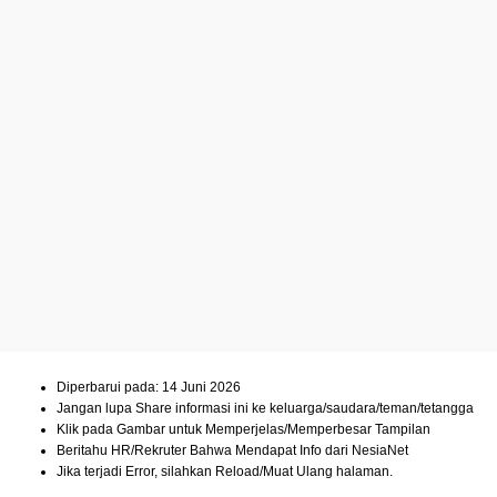
Diperbarui pada: 14 Juni 2026
Jangan lupa Share informasi ini ke keluarga/saudara/teman/tetangga
Klik pada Gambar untuk Memperjelas/Memperbesar Tampilan
Beritahu HR/Rekruter Bahwa Mendapat Info dari NesiaNet
Jika terjadi Error, silahkan Reload/Muat Ulang halaman.