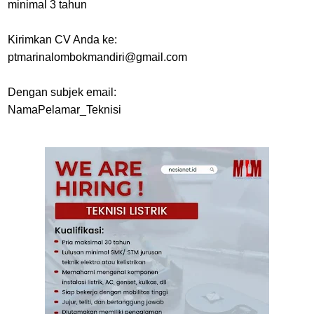
minimal 3 tahun
Kirimkan CV Anda ke:
ptmarinalombokmandiri@gmail.com
Dengan subjek email:
NamaPelamar_Teknisi