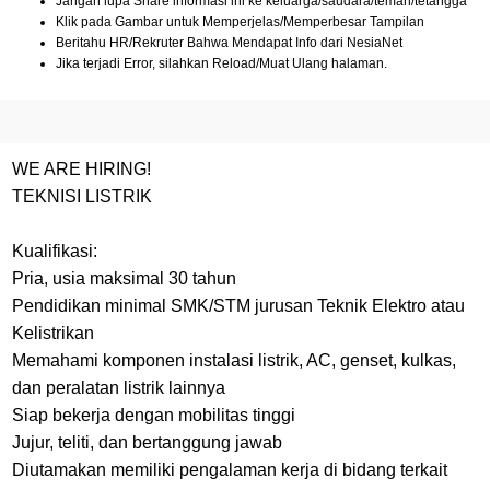
Jangan lupa Share informasi ini ke keluarga/saudara/teman/tetangga
Klik pada Gambar untuk Memperjelas/Memperbesar Tampilan
Beritahu HR/Rekruter Bahwa Mendapat Info dari NesiaNet
Jika terjadi Error, silahkan Reload/Muat Ulang halaman.
WE ARE HIRING!
TEKNISI LISTRIK
Kualifikasi:
Pria, usia maksimal 30 tahun
Pendidikan minimal SMK/STM jurusan Teknik Elektro atau
Kelistrikan
Memahami komponen instalasi listrik, AC, genset, kulkas,
dan peralatan listrik lainnya
Siap bekerja dengan mobilitas tinggi
Jujur, teliti, dan bertanggung jawab
Diutamakan memiliki pengalaman kerja di bidang terkait