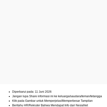
Diperbarui pada: 11 Juni 2026
Jangan lupa Share informasi ini ke keluarga/saudara/teman/tetangga
Klik pada Gambar untuk Memperjelas/Memperbesar Tampilan
Beritahu HR/Rekruter Bahwa Mendapat Info dari NesiaNet