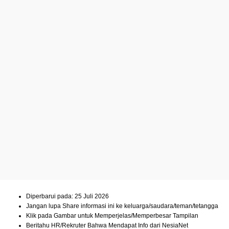
Diperbarui pada: 25 Juli 2026
Jangan lupa Share informasi ini ke keluarga/saudara/teman/tetangga
Klik pada Gambar untuk Memperjelas/Memperbesar Tampilan
Beritahu HR/Rekruter Bahwa Mendapat Info dari NesiaNet