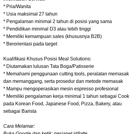
* Pria/Wanita
* Usia maksimal 27 tahun
* Pengalaman minimal 2 tahun di posisi yang sama
* Pendidikan minimal D3 atau lebih tinggi
* Memiliki kemampuan sales (khususnya B2B)
* Berorientasi pada target
Kualifikasi Khusus Posisi Meal Solutions:
* Diutamakan lulusan Tata Boga/Patisserie
* Memahami penggunaan cutting tools, peralatan memasak
dan memanggang, serta prosedur dan metode memasak
* Mampu mengoperasikan mesin espresso profesional
* Memiliki pengalaman kerja minimal 1 tahun sebagai Cook
pada Korean Food, Japanese Food, Pizza, Bakery, atau
sebagai Barista
Cara Melamar:
Buka Google dan ketik: nesianet.id/lotte