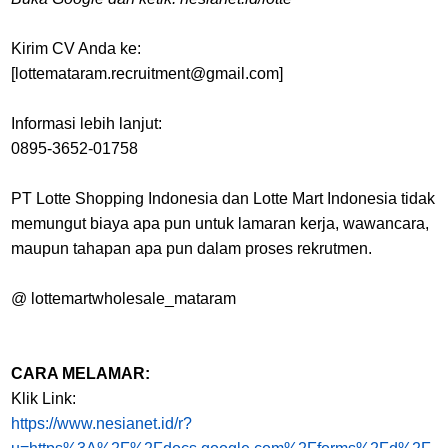
Kirim CV Anda ke:
[lottemataram.recruitment@gmail.com]
Informasi lebih lanjut:
0895-3652-01758
PT Lotte Shopping Indonesia dan Lotte Mart Indonesia tidak
memungut biaya apa pun untuk lamaran kerja, wawancara,
maupun tahapan apa pun dalam proses rekrutmen.
@ lottemartwholesale_mataram
CARA MELAMAR:
Klik Link:
https://www.nesianet.id/r?