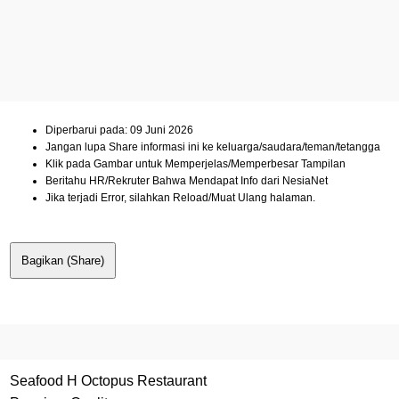
Diperbarui pada: 09 Juni 2026
Jangan lupa Share informasi ini ke keluarga/saudara/teman/tetangga
Klik pada Gambar untuk Memperjelas/Memperbesar Tampilan
Beritahu HR/Rekruter Bahwa Mendapat Info dari NesiaNet
Jika terjadi Error, silahkan Reload/Muat Ulang halaman.
Bagikan (Share)
Seafood H Octopus Restaurant