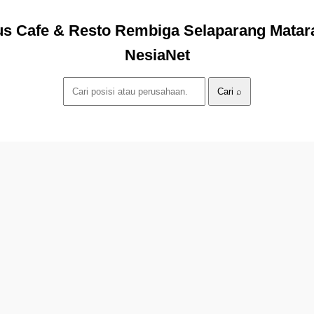
us Cafe & Resto Rembiga Selaparang Matar
NesiaNet
Cari ⌕