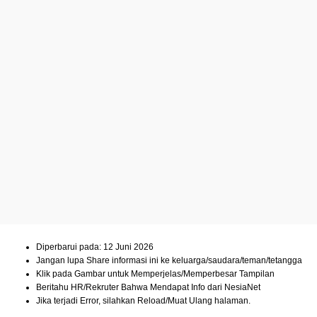
Diperbarui pada: 12 Juni 2026
Jangan lupa Share informasi ini ke keluarga/saudara/teman/tetangga
Klik pada Gambar untuk Memperjelas/Memperbesar Tampilan
Beritahu HR/Rekruter Bahwa Mendapat Info dari NesiaNet
Jika terjadi Error, silahkan Reload/Muat Ulang halaman.