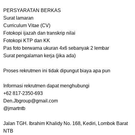
PERSYARATAN BERKAS
Surat lamaran
Curriculum Vitae (CV)
Fotokopi ijazah dan transkrip nilai
Fotokopi KTP dan KK
Pas foto berwarna ukuran 4x6 sebanyak 2 lembar
Surat pengalaman kerja (jika ada)
Proses rekrutmen ini tidak dipungut biaya apa pun
Informasi rekrutmen dapat menghubungi
+62 817-2350-693
Den.Jbgroup@gmail.com
@jmartntb
Jalan TGH. Ibrahim Khalidy No. 168, Kediri, Lombok Barat
NTB