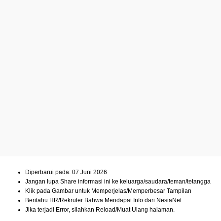
Diperbarui pada: 07 Juni 2026
Jangan lupa Share informasi ini ke keluarga/saudara/teman/tetangga
Klik pada Gambar untuk Memperjelas/Memperbesar Tampilan
Beritahu HR/Rekruter Bahwa Mendapat Info dari NesiaNet
Jika terjadi Error, silahkan Reload/Muat Ulang halaman.