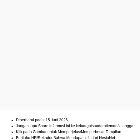
Diperbarui pada: 15 Juni 2026
Jangan lupa Share informasi ini ke keluarga/saudara/teman/tetangga
Klik pada Gambar untuk Memperjelas/Memperbesar Tampilan
Beritahu HR/Rekruter Bahwa Mendapat Info dari NesiaNet