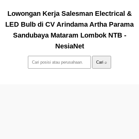
Lowongan Kerja Salesman Electrical &
LED Bulb di CV Arindama Artha Parama
Sandubaya Mataram Lombok NTB -
NesiaNet
Cari ⌕