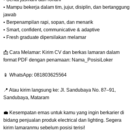
• Mampu bekerja dalam tim, jujur, disiplin, dan bertanggung
jawab
• Berpenampilan rapi, sopan, dan menarik
• Smart, confident, communicative & adaptive
• Fresh graduate dipersilakan melamar
📩 Cara Melamar: Kirim CV dan berkas lamaran dalam
format PDF dengan penamaan: Nama_PosisiLoker
📱 WhatsApp: 081803625564
📍 Atau kirim langsung ke: Jl. Sandubaya No. 87–91,
Sandubaya, Mataram
💼 Kesempatan emas untuk kamu yang ingin berkarier di
bidang penjualan produk electrical dan lighting. Segera
kirim lamaranmu sebelum posisi terisi!