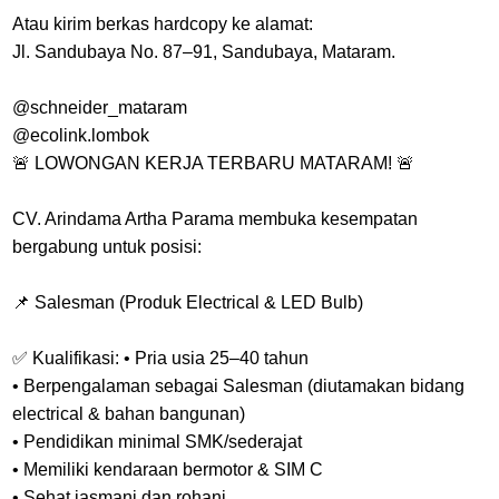
Atau kirim berkas hardcopy ke alamat:
Jl. Sandubaya No. 87–91, Sandubaya, Mataram.
@schneider_mataram
@ecolink.lombok
🚨 LOWONGAN KERJA TERBARU MATARAM! 🚨
CV. Arindama Artha Parama membuka kesempatan
bergabung untuk posisi:
📌 Salesman (Produk Electrical & LED Bulb)
✅ Kualifikasi: • Pria usia 25–40 tahun
• Berpengalaman sebagai Salesman (diutamakan bidang
electrical & bahan bangunan)
• Pendidikan minimal SMK/sederajat
• Memiliki kendaraan bermotor & SIM C
• Sehat jasmani dan rohani