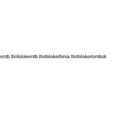
ntb #infolokerntb #infolokerbima #infolokerlombok