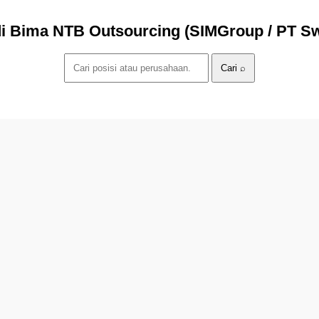
i Bima NTB Outsourcing (SIMGroup / PT Sw
Cari ⌕