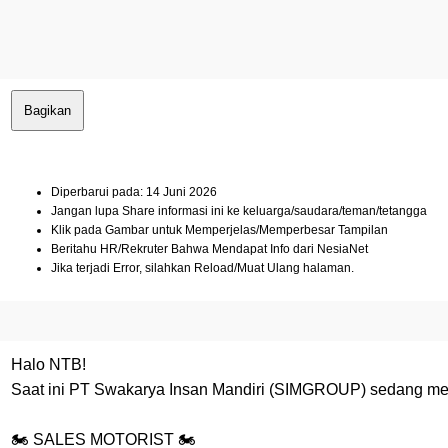
Bagikan
Diperbarui pada: 14 Juni 2026
Jangan lupa Share informasi ini ke keluarga/saudara/teman/tetangga
Klik pada Gambar untuk Memperjelas/Memperbesar Tampilan
Beritahu HR/Rekruter Bahwa Mendapat Info dari NesiaNet
Jika terjadi Error, silahkan Reload/Muat Ulang halaman.
Halo NTB!
Saat ini PT Swakarya Insan Mandiri (SIMGROUP) sedang me
🏍️ SALES MOTORIST 🏍️