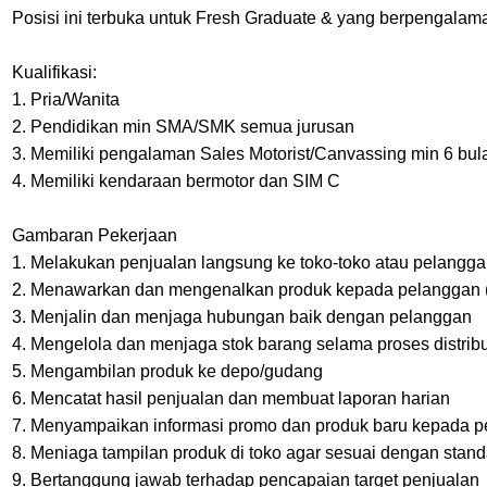
Posisi ini terbuka untuk Fresh Graduate & yang berpengalam
Kualifikasi:
1. Pria/Wanita
2. Pendidikan min SMA/SMK semua jurusan
3. Memiliki pengalaman Sales Motorist/Canvassing min 6 bul
4. Memiliki kendaraan bermotor dan SIM C
Gambaran Pekerjaan
1. Melakukan penjualan langsung ke toko-toko atau pelangga
2. Menawarkan dan mengenalkan produk kepada pelanggan (
3. Menjalin dan menjaga hubungan baik dengan pelanggan
4. Mengelola dan menjaga stok barang selama proses distrib
5. Mengambilan produk ke depo/gudang
6. Mencatat hasil penjualan dan membuat laporan harian
7. Menyampaikan informasi promo dan produk baru kepada 
8. Meniaga tampilan produk di toko agar sesuai dengan stan
9. Bertanggung jawab terhadap pencapaian target penjualan