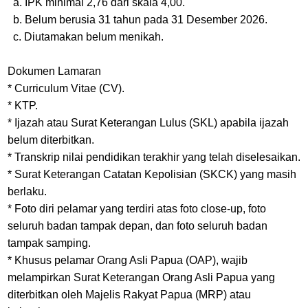
a. IPK minimal 2,76 dari skala 4,00.
b. Belum berusia 31 tahun pada 31 Desember 2026.
c. Diutamakan belum menikah.
Dokumen Lamaran
* Curriculum Vitae (CV).
* KTP.
* Ijazah atau Surat Keterangan Lulus (SKL) apabila ijazah
belum diterbitkan.
* Transkrip nilai pendidikan terakhir yang telah diselesaikan.
* Surat Keterangan Catatan Kepolisian (SKCK) yang masih
berlaku.
* Foto diri pelamar yang terdiri atas foto close-up, foto
seluruh badan tampak depan, dan foto seluruh badan
tampak samping.
* Khusus pelamar Orang Asli Papua (OAP), wajib
melampirkan Surat Keterangan Orang Asli Papua yang
diterbitkan oleh Majelis Rakyat Papua (MRP) atau