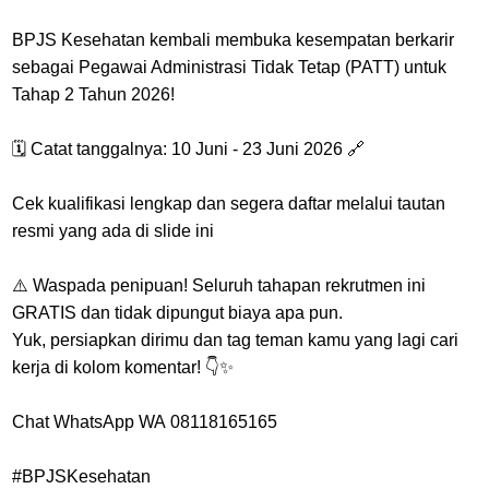
BPJS Kesehatan kembali membuka kesempatan berkarir
sebagai Pegawai Administrasi Tidak Tetap (PATT) untuk
Tahap 2 Tahun 2026!
🗓 Catat tanggalnya: 10 Juni - 23 Juni 2026 🔗
Cek kualifikasi lengkap dan segera daftar melalui tautan
resmi yang ada di slide ini
⚠️ Waspada penipuan! Seluruh tahapan rekrutmen ini
GRATIS dan tidak dipungut biaya apa pun.
Yuk, persiapkan dirimu dan tag teman kamu yang lagi cari
kerja di kolom komentar! 👇✨
Chat WhatsApp WA 08118165165
#BPJSKesehatan