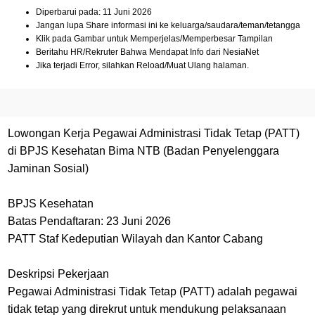
Diperbarui pada: 11 Juni 2026
Jangan lupa Share informasi ini ke keluarga/saudara/teman/tetangga
Klik pada Gambar untuk Memperjelas/Memperbesar Tampilan
Beritahu HR/Rekruter Bahwa Mendapat Info dari NesiaNet
Jika terjadi Error, silahkan Reload/Muat Ulang halaman.
Lowongan Kerja Pegawai Administrasi Tidak Tetap (PATT)
di BPJS Kesehatan Bima NTB (Badan Penyelenggara
Jaminan Sosial)
BPJS Kesehatan
Batas Pendaftaran: 23 Juni 2026
PATT Staf Kedeputian Wilayah dan Kantor Cabang
Deskripsi Pekerjaan
Pegawai Administrasi Tidak Tetap (PATT) adalah pegawai
tidak tetap yang direkrut untuk mendukung pelaksanaan