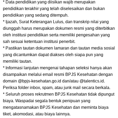
* Data pendidikan yang diisikan wajib merupakan
pendidikan terakhir yang telah diselesaikan dan bukan
pendidikan yang sedang ditempuh.
* Ijazah, Surat Keterangan Lulus, dan transkrip nilai yang
diunggah harus merupakan dokumen resmi yang diterbitkan
oleh institusi pendidikan serta memiliki pengesahan yang
sah sesuai ketentuan institusi penerbit.
* Pastikan tautan dokumen lamaran dan tautan media sosial
yang dicantumkan dapat diakses oleh siapa pun yang
memiliki tautan.
* Informasi lanjutan mengenai tahapan seleksi hanya akan
disampaikan melalui email resmi BPJS Kesehatan dengan
domain @bpjs-kesehatan.go.id dan/atau @talentics.id.
Periksa folder inbox, spam, atau junk mail secara berkala.
* Seluruh proses rekrutmen BPJS Kesehatan tidak dipungut
biaya. Waspadai segala bentuk penipuan yang
mengatasnamakan BPJS Kesehatan dan meminta biaya
tiket, akomodasi, atau biaya lainnya.