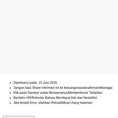
Diperbarui pada: 15 Juni 2026
Jangan lupa Share informasi ini ke keluarga/saudara/teman/tetangga
Klik pada Gambar untuk Memperjelas/Memperbesar Tampilan
Beritahu HR/Rekruter Bahwa Mendapat Info dari NesiaNet
Jika terjadi Error, silahkan Reload/Muat Ulang halaman.