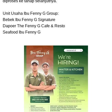
diproses ke tahap selanjutnya.
Unit Usaha Ibu Fenny G Group:
Bebek Ibu Fenny G Signature
Dapoer The Fenny G Cafe & Resto
Seafood Ibu Fenny G