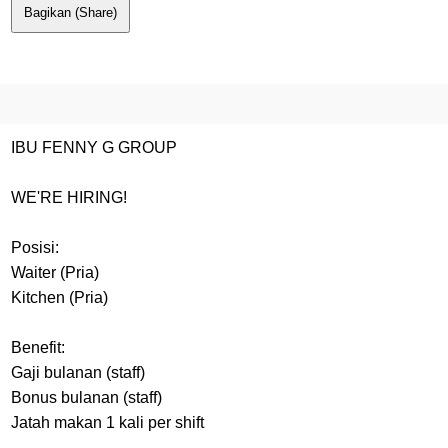
Bagikan (Share)
IBU FENNY G GROUP
WE'RE HIRING!
Posisi:
Waiter (Pria)
Kitchen (Pria)
Benefit:
Gaji bulanan (staff)
Bonus bulanan (staff)
Jatah makan 1 kali per shift