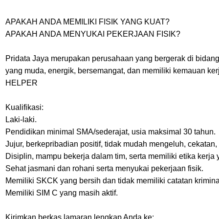
APAKAH ANDA MEMILIKI FISIK YANG KUAT?
APAKAH ANDA MENYUKAI PEKERJAAN FISIK?
Pridata Jaya merupakan perusahaan yang bergerak di bidang 
yang muda, energik, bersemangat, dan memiliki kemauan kerj
HELPER
Kualifikasi:
Laki-laki.
Pendidikan minimal SMA/sederajat, usia maksimal 30 tahun.
Jujur, berkepribadian positif, tidak mudah mengeluh, cekatan,
Disiplin, mampu bekerja dalam tim, serta memiliki etika kerja 
Sehat jasmani dan rohani serta menyukai pekerjaan fisik.
Memiliki SKCK yang bersih dan tidak memiliki catatan krimina
Memiliki SIM C yang masih aktif.
Kirimkan berkas lamaran lengkap Anda ke: