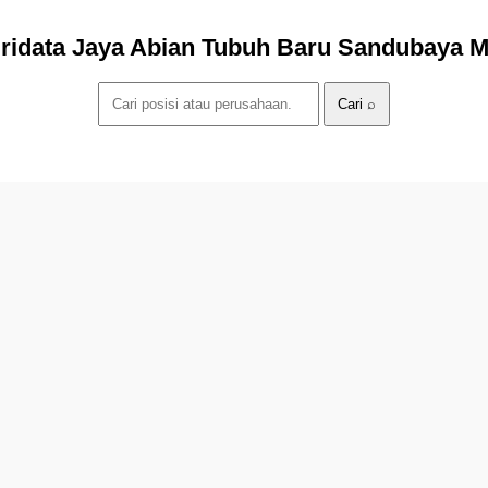
Pridata Jaya Abian Tubuh Baru Sandubaya 
Cari ⌕