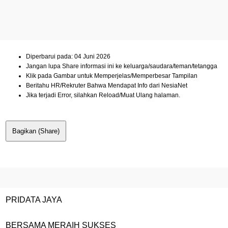
Diperbarui pada: 04 Juni 2026
Jangan lupa Share informasi ini ke keluarga/saudara/teman/tetangga
Klik pada Gambar untuk Memperjelas/Memperbesar Tampilan
Beritahu HR/Rekruter Bahwa Mendapat Info dari NesiaNet
Jika terjadi Error, silahkan Reload/Muat Ulang halaman.
Bagikan (Share)
PRIDATA JAYA
BERSAMA MERAIH SUKSES