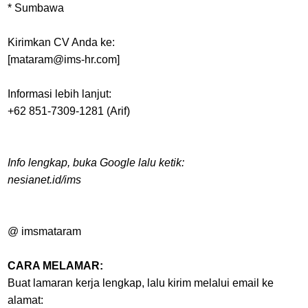
* Sumbawa
Kirimkan CV Anda ke:
[mataram@ims-hr.com]
Informasi lebih lanjut:
+62 851-7309-1281 (Arif)
Info lengkap, buka Google lalu ketik:
nesianet.id/ims
@ imsmataram
CARA MELAMAR:
Buat lamaran kerja lengkap, lalu kirim melalui email ke
alamat: