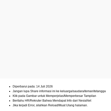
Diperbarui pada: 14 Juli 2026
Jangan lupa Share informasi ini ke keluarga/saudara/teman/tetangga
Klik pada Gambar untuk Memperjelas/Memperbesar Tampilan
Beritahu HR/Rekruter Bahwa Mendapat Info dari NesiaNet
Jika terjadi Error, silahkan Reload/Muat Ulang halaman.