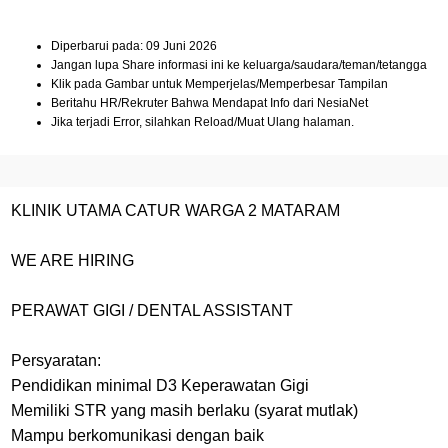
Diperbarui pada: 09 Juni 2026
Jangan lupa Share informasi ini ke keluarga/saudara/teman/tetangga
Klik pada Gambar untuk Memperjelas/Memperbesar Tampilan
Beritahu HR/Rekruter Bahwa Mendapat Info dari NesiaNet
Jika terjadi Error, silahkan Reload/Muat Ulang halaman.
KLINIK UTAMA CATUR WARGA 2 MATARAM
WE ARE HIRING
PERAWAT GIGI / DENTAL ASSISTANT
Persyaratan:
Pendidikan minimal D3 Keperawatan Gigi
Memiliki STR yang masih berlaku (syarat mutlak)
Mampu berkomunikasi dengan baik