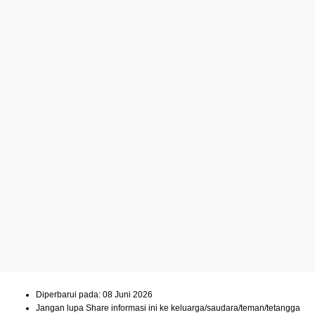
Diperbarui pada: 08 Juni 2026
Jangan lupa Share informasi ini ke keluarga/saudara/teman/tetangga