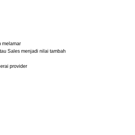
an melamar
tau Sales menjadi nilai tambah
erai provider