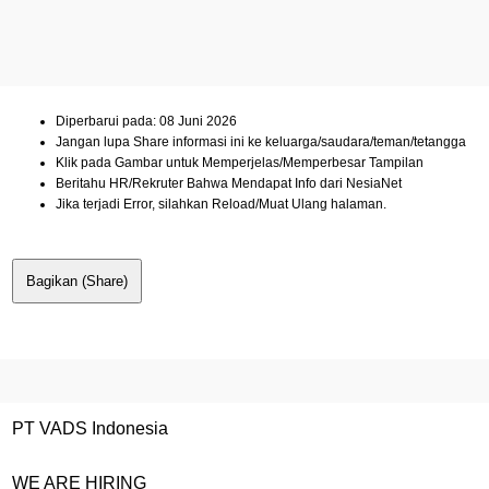
Diperbarui pada: 08 Juni 2026
Jangan lupa Share informasi ini ke keluarga/saudara/teman/tetangga
Klik pada Gambar untuk Memperjelas/Memperbesar Tampilan
Beritahu HR/Rekruter Bahwa Mendapat Info dari NesiaNet
Jika terjadi Error, silahkan Reload/Muat Ulang halaman.
Bagikan (Share)
PT VADS Indonesia
WE ARE HIRING