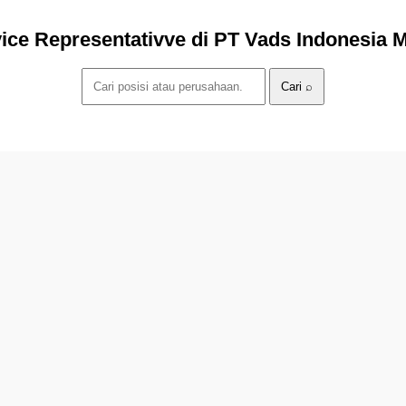
ce Representativve di PT Vads Indonesia
Cari ⌕