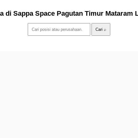
ta di Sappa Space Pagutan Timur Mataram 
Cari ⌕