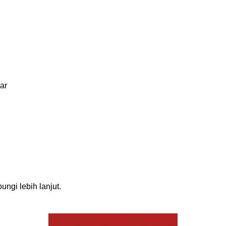
ar
ngi lebih lanjut.