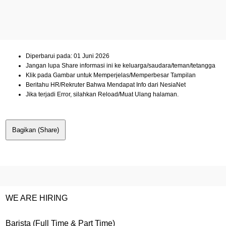
Diperbarui pada: 01 Juni 2026
Jangan lupa Share informasi ini ke keluarga/saudara/teman/tetangga
Klik pada Gambar untuk Memperjelas/Memperbesar Tampilan
Beritahu HR/Rekruter Bahwa Mendapat Info dari NesiaNet
Jika terjadi Error, silahkan Reload/Muat Ulang halaman.
Bagikan (Share)
WE ARE HIRING
Barista (Full Time & Part Time)