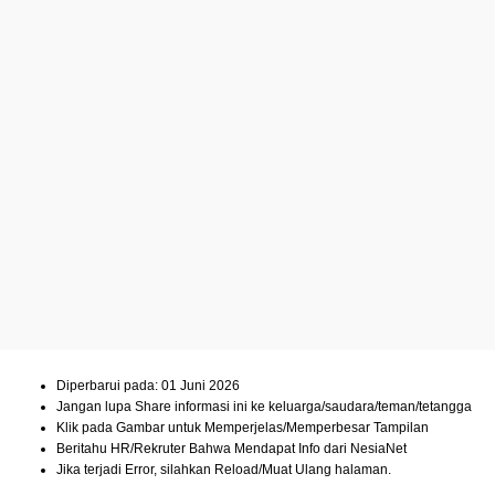
Diperbarui pada: 01 Juni 2026
Jangan lupa Share informasi ini ke keluarga/saudara/teman/tetangga
Klik pada Gambar untuk Memperjelas/Memperbesar Tampilan
Beritahu HR/Rekruter Bahwa Mendapat Info dari NesiaNet
Jika terjadi Error, silahkan Reload/Muat Ulang halaman.