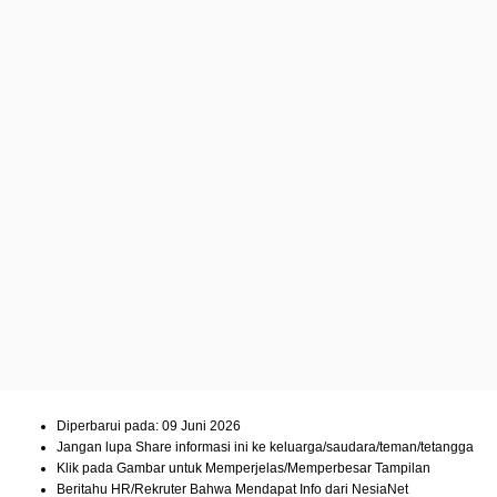
Diperbarui pada: 09 Juni 2026
Jangan lupa Share informasi ini ke keluarga/saudara/teman/tetangga
Klik pada Gambar untuk Memperjelas/Memperbesar Tampilan
Beritahu HR/Rekruter Bahwa Mendapat Info dari NesiaNet