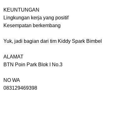
KEUNTUNGAN
Lingkungan kerja yang positif
Kesempatan berkembang
Yuk, jadi bagian dari tim Kiddy Spark Bimbel
ALAMAT
BTN Poin Park Blok I No.3
NO WA
083129469398