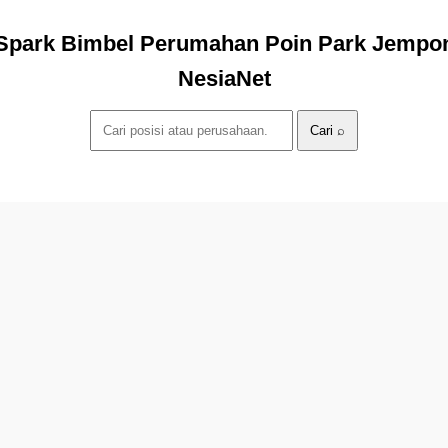
y Spark Bimbel Perumahan Poin Park Jemp
NesiaNet
Cari ⌕