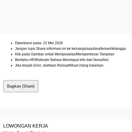
Diperbarui pada: 22 Mei 2026
Jangan lupa Share informasi ini ke keluarga/saudara/teman/tetangga
Klik pada Gambar untuk Memperjelas/Memperbesar Tampilan
Beritahu HR/Rekruter Bahwa Mendapat Info dari NesiaNet
Jika terjadi Error, silahkan Reload/Muat Ulang halaman.
Bagikan (Share)
LOWONGAN KERJA