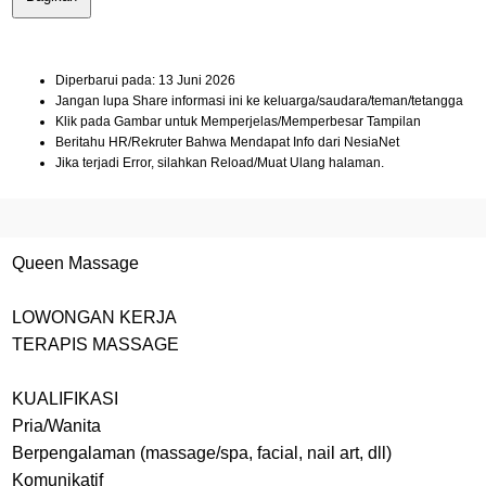
Diperbarui pada: 13 Juni 2026
Jangan lupa Share informasi ini ke keluarga/saudara/teman/tetangga
Klik pada Gambar untuk Memperjelas/Memperbesar Tampilan
Beritahu HR/Rekruter Bahwa Mendapat Info dari NesiaNet
Jika terjadi Error, silahkan Reload/Muat Ulang halaman.
Queen Massage
LOWONGAN KERJA
TERAPIS MASSAGE
KUALIFIKASI
Pria/Wanita
Berpengalaman (massage/spa, facial, nail art, dll)
Komunikatif