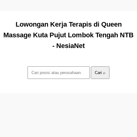
Lowongan Kerja Terapis di Queen
Massage Kuta Pujut Lombok Tengah NTB
- NesiaNet
Cari ⌕