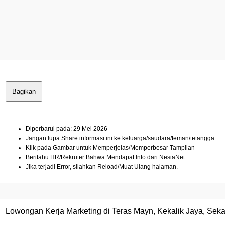
Bagikan
Diperbarui pada: 29 Mei 2026
Jangan lupa Share informasi ini ke keluarga/saudara/teman/tetangga
Klik pada Gambar untuk Memperjelas/Memperbesar Tampilan
Beritahu HR/Rekruter Bahwa Mendapat Info dari NesiaNet
Jika terjadi Error, silahkan Reload/Muat Ulang halaman.
Lowongan Kerja Marketing di Teras Mayn, Kekalik Jaya, Sek