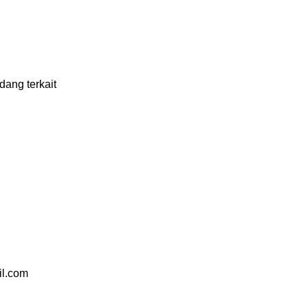
ang terkait
il.com