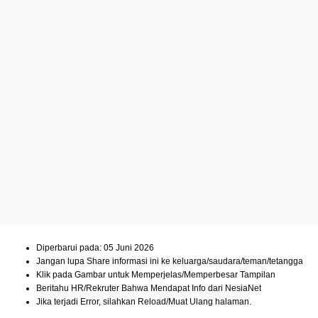
Diperbarui pada: 05 Juni 2026
Jangan lupa Share informasi ini ke keluarga/saudara/teman/tetangga
Klik pada Gambar untuk Memperjelas/Memperbesar Tampilan
Beritahu HR/Rekruter Bahwa Mendapat Info dari NesiaNet
Jika terjadi Error, silahkan Reload/Muat Ulang halaman.