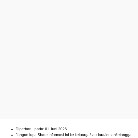
Diperbarui pada: 01 Juni 2026
Jangan lupa Share informasi ini ke keluarga/saudara/teman/tetangga