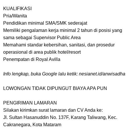
KUALIFIKASI
Pria/Wanita
Pendidikan minimal SMA/SMK sederajat
Memiliki pengalaman kerja minimal 2 tahun di posisi yang
sama sebagai Supervisor Public Area
Memahami standar kebersihan, sanitasi, dan prosedur
operasional di area publik hotel/resort
Penempatan di Royal Avilla
Info lengkap, buka Google lalu ketik: nesianet.id/anwisadha
LOWONGAN TIDAK DIPUNGUT BIAYA APA PUN
PENGIRIMAN LAMARAN
Silakan kirimkan surat lamaran dan CV Anda ke:
Jl. Sultan Hasanuddin No. 137F, Karang Taliwang, Kec.
Cakranegara, Kota Mataram