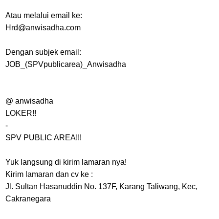
Atau melalui email ke:
Hrd@anwisadha.com
Dengan subjek email:
JOB_(SPVpublicarea)_Anwisadha
@ anwisadha
LOKER!!
-
SPV PUBLIC AREA!!!
Yuk langsung di kirim lamaran nya!
Kirim lamaran dan cv ke :
Jl. Sultan Hasanuddin No. 137F, Karang Taliwang, Kec,
Cakranegara