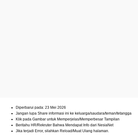
Diperbarui pada: 23 Mei 2026
Jangan lupa Share informasi ini ke keluarga/saudara/teman/tetangga
Klik pada Gambar untuk Memperjelas/Memperbesar Tampilan
Beritahu HR/Rekruter Bahwa Mendapat Info dari NesiaNet
Jika terjadi Error, silahkan Reload/Muat Ulang halaman.