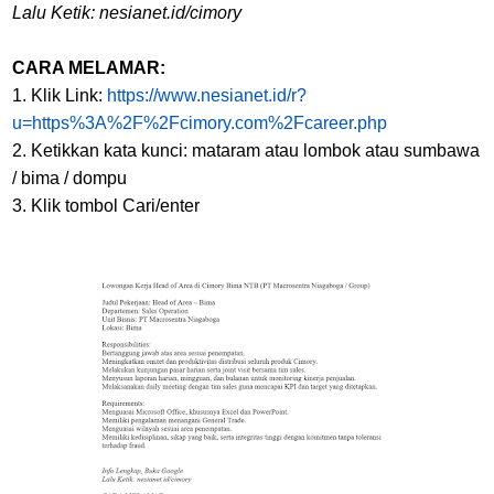
Lalu Ketik: nesianet.id/cimory
CARA MELAMAR:
1. Klik Link:
https://www.nesianet.id/r?
u=https%3A%2F%2Fcimory.com%2Fcareer.php
2. Ketikkan kata kunci: mataram atau lombok atau sumbawa
/ bima / dompu
3. Klik tombol Cari/enter