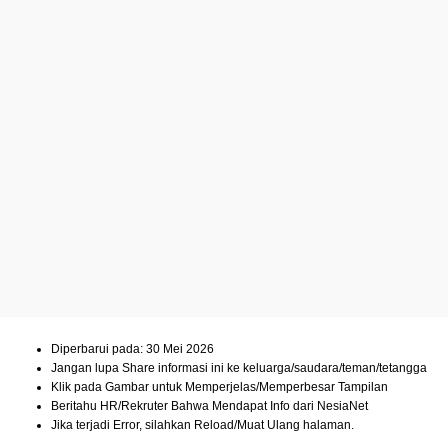
Diperbarui pada: 30 Mei 2026
Jangan lupa Share informasi ini ke keluarga/saudara/teman/tetangga
Klik pada Gambar untuk Memperjelas/Memperbesar Tampilan
Beritahu HR/Rekruter Bahwa Mendapat Info dari NesiaNet
Jika terjadi Error, silahkan Reload/Muat Ulang halaman.