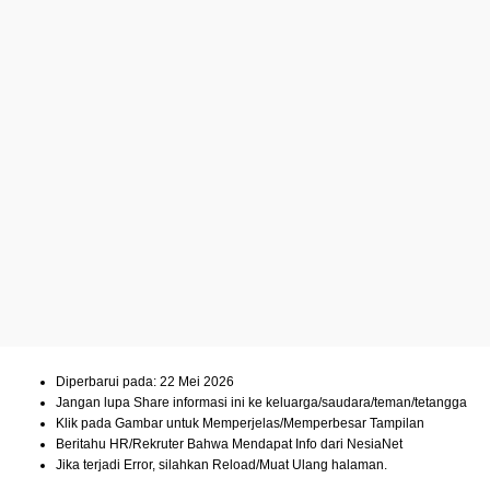
Diperbarui pada: 22 Mei 2026
Jangan lupa Share informasi ini ke keluarga/saudara/teman/tetangga
Klik pada Gambar untuk Memperjelas/Memperbesar Tampilan
Beritahu HR/Rekruter Bahwa Mendapat Info dari NesiaNet
Jika terjadi Error, silahkan Reload/Muat Ulang halaman.