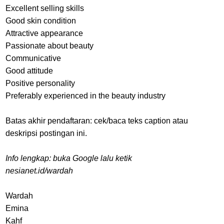
Excellent selling skills
Good skin condition
Attractive appearance
Passionate about beauty
Communicative
Good attitude
Positive personality
Preferably experienced in the beauty industry
Batas akhir pendaftaran: cek/baca teks caption atau
deskripsi postingan ini.
Info lengkap: buka Google lalu ketik
nesianet.id/wardah
Wardah
Emina
Kahf