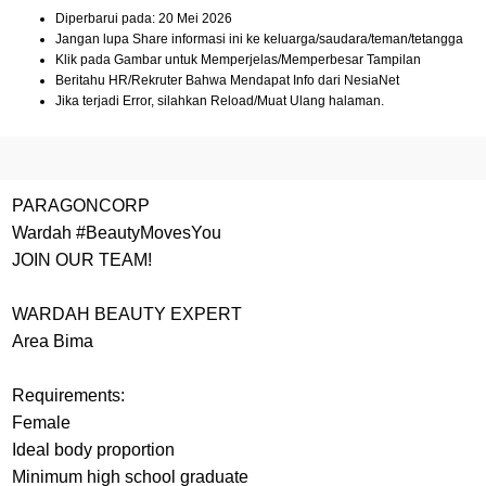
Diperbarui pada: 20 Mei 2026
Jangan lupa Share informasi ini ke keluarga/saudara/teman/tetangga
Klik pada Gambar untuk Memperjelas/Memperbesar Tampilan
Beritahu HR/Rekruter Bahwa Mendapat Info dari NesiaNet
Jika terjadi Error, silahkan Reload/Muat Ulang halaman.
PARAGONCORP
Wardah #BeautyMovesYou
JOIN OUR TEAM!
WARDAH BEAUTY EXPERT
Area Bima
Requirements:
Female
Ideal body proportion
Minimum high school graduate