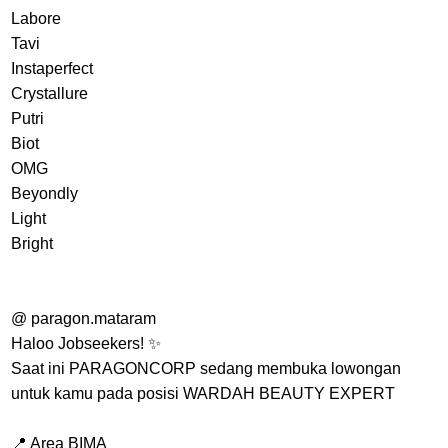
Labore
Tavi
Instaperfect
Crystallure
Putri
Biot
OMG
Beyondly
Light
Bright
@ paragon.mataram
Haloo Jobseekers! ✨
Saat ini PARAGONCORP sedang membuka lowongan
untuk kamu pada posisi WARDAH BEAUTY EXPERT
📍 Area BIMA