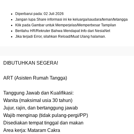
Diperbarui pada: 02 Juli 2026
Jangan lupa Share informasi ini ke keluarga/saudara/teman/tetangga
Klik pada Gambar untuk Memperjelas/Memperbesar Tampilan
Beritahu HR/Rekruter Bahwa Mendapat Info dari NesiaNet
Jika terjadi Error, silahkan Reload/Muat Ulang halaman.
DIBUTUHKAN SEGERA!
ART (Asisten Rumah Tangga)
Tanggung Jawab dan Kualifikasi:
Wanita (maksimal usia 30 tahun)
Jujur, rajin, dan bertanggung jawab
Wajib menginap (tidak pulang-pergi/PP)
Disediakan tempat tinggal dan makan
Area kerja: Mataram Cakra