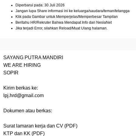
Diperbarui pada: 30 Juli 2026
Jangan lupa Share informasi ini ke keluarga/saudara/teman/tetangga
Klik pada Gambar untuk Memperjelas/Memperbesar Tampilan
Beritahu HR/Rekruter Bahwa Mendapat Info dari NesiaNet
Jika terjadi Error, silahkan Reload/Muat Ulang halaman.
SAYANG PUTRA MANDIRI
WE ARE HIRING
SOPIR
Kirim berkas ke:
lpj.hrd@gmail.com
Dokumen atau berkas:
Surat lamaran kerja dan CV (PDF)
KTP dan KK (PDF)