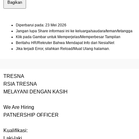
Bagikan
Diperbarui pada: 23 Mei 2026
Jangan lupa Share informasi ini ke keluarga/saudara/teman/tetangga
Klik pada Gambar untuk Memperjelas/Memperbesar Tampilan
Beritahu HR/Rekruter Bahwa Mendapat Info dari NesiaNet
Jika terjadi Error, silahkan Reload/Muat Ulang halaman.
TRESNA
RSIA TRESNA
MELAYANI DENGAN KASIH
We Are Hiring
PATNERSHIP OFFICER
Kualifikasi:
Laki-laki