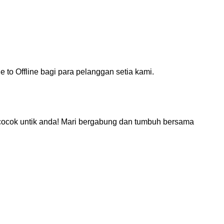
o Offline bagi para pelanggan setia kami.
g cocok untik anda! Mari bergabung dan tumbuh bersama