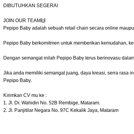
DIBUTUHKAN SEGERA!
JOIN OUR TEAM🙌
Pepipo Baby adalah sebuah retail chain secara online maupun
Pepipo Baby berkomitmen untuk memberikan kemudahan, kenya
Dengan semangat inilah Pepipo Baby terus berinovasu dalam
Jika anda memiliki semangat juang, daya kreasi, serra rasa 
Pepipo Baby.
Kirimkan CV mu ke :
1. Jl. Dr. Wahidin No. 52B Rembige, Mataram.
2. Jl. Panjitilar Negara No. 97C Kekalik Jaya, Mataram