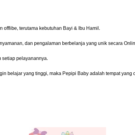
 offlibe, terutama kebutuhan Bayi & Ibu Hamil.
manan, dan pengalaman berbelanja yang unik secara Online t
 setiap pelayanannya.
ingin belajar yang tinggi, maka Pepipi Baby adalah tempat yan