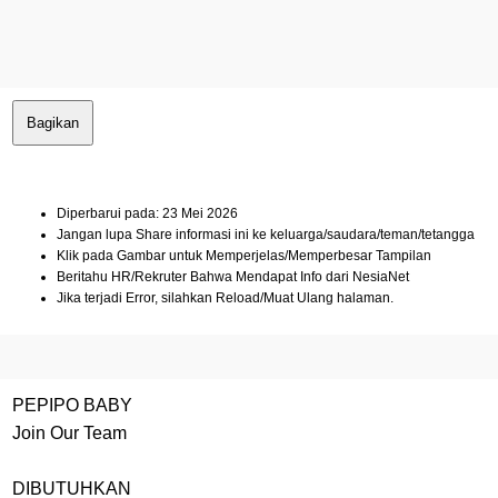
Bagikan
Diperbarui pada: 23 Mei 2026
Jangan lupa Share informasi ini ke keluarga/saudara/teman/tetangga
Klik pada Gambar untuk Memperjelas/Memperbesar Tampilan
Beritahu HR/Rekruter Bahwa Mendapat Info dari NesiaNet
Jika terjadi Error, silahkan Reload/Muat Ulang halaman.
PEPIPO BABY
Join Our Team
DIBUTUHKAN