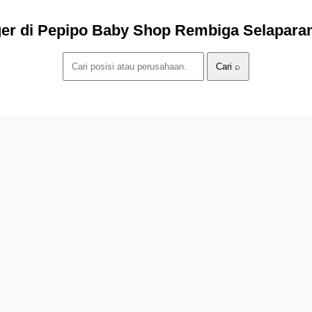
ger di Pepipo Baby Shop Rembiga Selapara
Cari ⌕