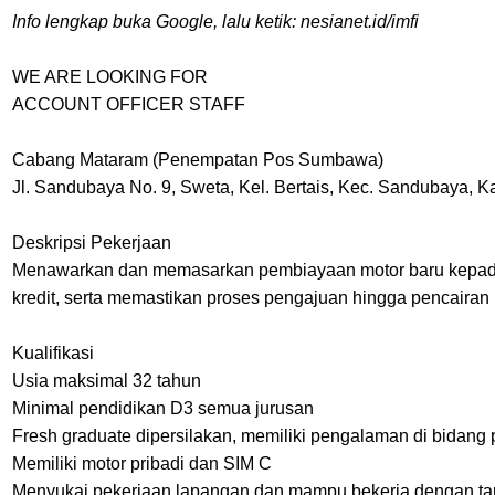
Info lengkap buka Google, lalu ketik: nesianet.id/imfi
WE ARE LOOKING FOR
ACCOUNT OFFICER STAFF
Cabang Mataram (Penempatan Pos Sumbawa)
Jl. Sandubaya No. 9, Sweta, Kel. Bertais, Kec. Sandubaya, 
Deskripsi Pekerjaan
Menawarkan dan memasarkan pembiayaan motor baru kepada 
kredit, serta memastikan proses pengajuan hingga pencairan b
Kualifikasi
Usia maksimal 32 tahun
Minimal pendidikan D3 semua jurusan
Fresh graduate dipersilakan, memiliki pengalaman di bidang 
Memiliki motor pribadi dan SIM C
Menyukai pekerjaan lapangan dan mampu bekerja dengan ta