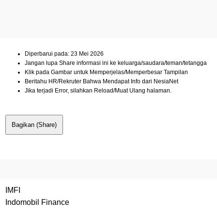
Diperbarui pada: 23 Mei 2026
Jangan lupa Share informasi ini ke keluarga/saudara/teman/tetangga
Klik pada Gambar untuk Memperjelas/Memperbesar Tampilan
Beritahu HR/Rekruter Bahwa Mendapat Info dari NesiaNet
Jika terjadi Error, silahkan Reload/Muat Ulang halaman.
Bagikan (Share)
IMFI
Indomobil Finance