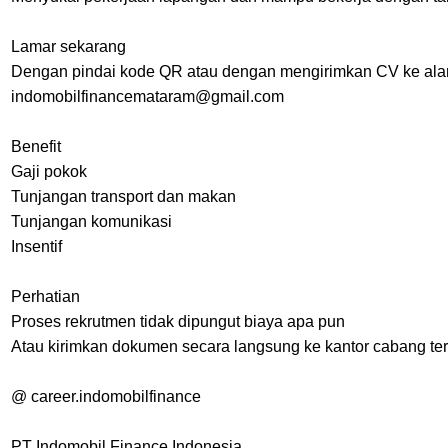
Lamar sekarang
Dengan pindai kode QR atau dengan mengirimkan CV ke ala
indomobilfinancemataram@gmail.com
Benefit
Gaji pokok
Tunjangan transport dan makan
Tunjangan komunikasi
Insentif
Perhatian
Proses rekrutmen tidak dipungut biaya apa pun
Atau kirimkan dokumen secara langsung ke kantor cabang ter
@ career.indomobilfinance
PT Indomobil Finance Indonesia