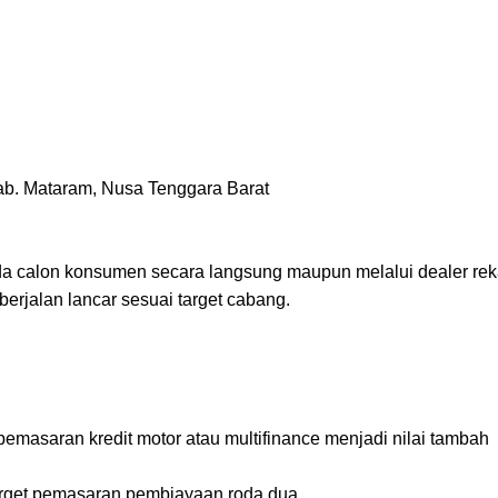
Kab. Mataram, Nusa Tenggara Barat
calon konsumen secara langsung maupun melalui dealer rekan
erjalan lancar sesuai target cabang.
pemasaran kredit motor atau multifinance menjadi nilai tambah
rget pemasaran pembiayaan roda dua