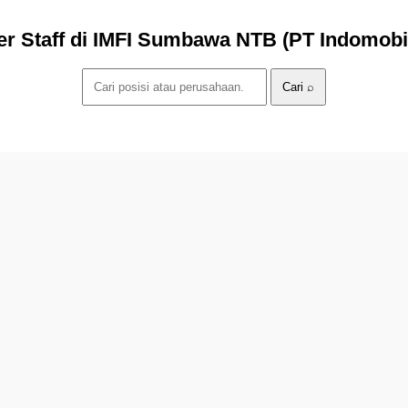
r Staff di IMFI Sumbawa NTB (PT Indomobil
Cari ⌕