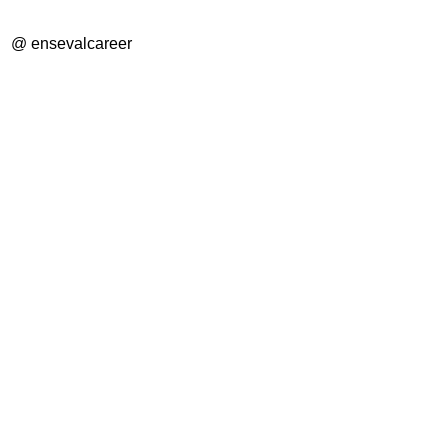
@ ensevalcareer