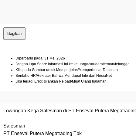
Bagikan
Diperbarui pada: 31 Mei 2026
Jangan lupa Share informasi ini ke keluarga/saudara/teman/tetangga
Klik pada Gambar untuk Memperjelas/Memperbesar Tampilan
Beritahu HR/Rekruter Bahwa Mendapat Info dari NesiaNet
Jika terjadi Error, silahkan Reload/Muat Ulang halaman.
Lowongan Kerja Salesman di PT Enseval Putera Megatradi
Salesman
PT Enseval Putera Megatrading Tbk