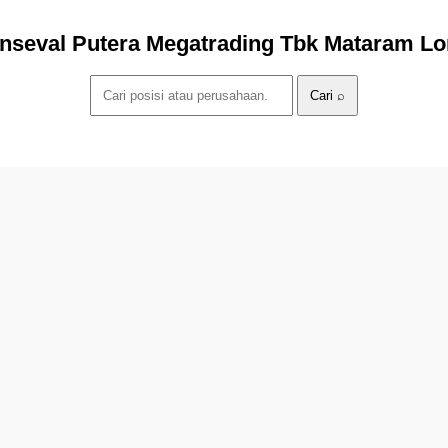
nseval Putera Megatrading Tbk Mataram L
Cari ⌕