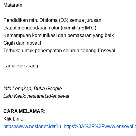
Mataram
Pendidikan min. Diploma (D3) semua jurusan
Dapat mengendarai motor (memiliki SIM C)
Kemampuan komunikasi dan pemasaran yang baik
Gigih dan inovatif
Terbuka untuk penempatan seluruh cabang Enseval
Lamar sekarang
Info Lengkap, Buka Google
Lalu Ketik: nesianet.id/enseval
CARA MELAMAR:
Klik Link:
https://www.nesianet.id/r?u=https%3A%2F%2Fwww.enseva