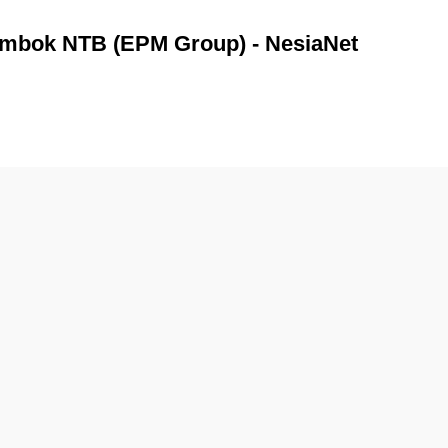
ombok NTB (EPM Group) - NesiaNet