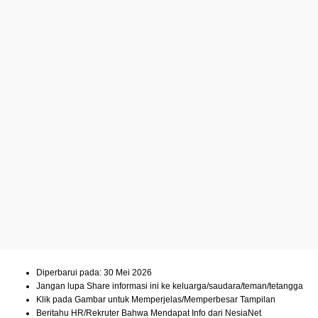
Diperbarui pada: 30 Mei 2026
Jangan lupa Share informasi ini ke keluarga/saudara/teman/tetangga
Klik pada Gambar untuk Memperjelas/Memperbesar Tampilan
Beritahu HR/Rekruter Bahwa Mendapat Info dari NesiaNet