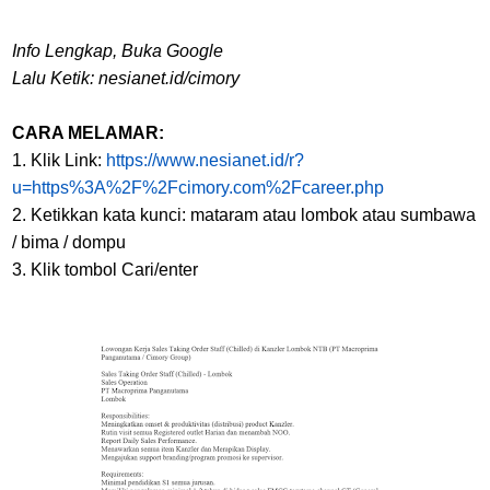
Info Lengkap, Buka Google
Lalu Ketik: nesianet.id/cimory
CARA MELAMAR:
1. Klik Link:
https://www.nesianet.id/r?
u=https%3A%2F%2Fcimory.com%2Fcareer.php
2. Ketikkan kata kunci: mataram atau lombok atau sumbawa
/ bima / dompu
3. Klik tombol Cari/enter