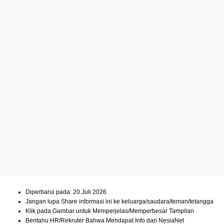
Diperbarui pada: 20 Juli 2026
Jangan lupa Share informasi ini ke keluarga/saudara/teman/tetangga
Klik pada Gambar untuk Memperjelas/Memperbesar Tampilan
Beritahu HR/Rekruter Bahwa Mendapat Info dari NesiaNet