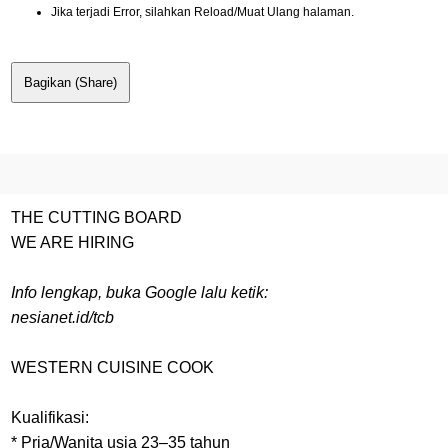
Jika terjadi Error, silahkan Reload/Muat Ulang halaman.
Bagikan (Share)
THE CUTTING BOARD
WE ARE HIRING
Info lengkap, buka Google lalu ketik:
nesianet.id/tcb
WESTERN CUISINE COOK
Kualifikasi:
* Pria/Wanita usia 23–35 tahun