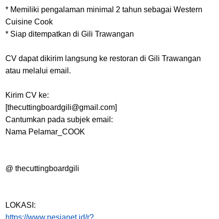
* Memiliki pengalaman minimal 2 tahun sebagai Western
Cuisine Cook
* Siap ditempatkan di Gili Trawangan
CV dapat dikirim langsung ke restoran di Gili Trawangan
atau melalui email.
Kirim CV ke:
[thecuttingboardgili@gmail.com]
Cantumkan pada subjek email:
Nama Pelamar_COOK
@ thecuttingboardgili
LOKASI:
https://www.nesianet.id/r?