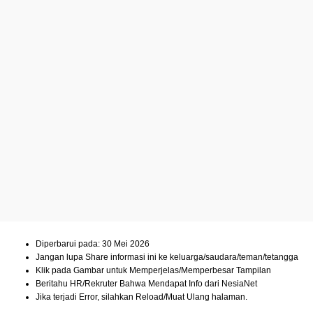
Diperbarui pada: 30 Mei 2026
Jangan lupa Share informasi ini ke keluarga/saudara/teman/tetangga
Klik pada Gambar untuk Memperjelas/Memperbesar Tampilan
Beritahu HR/Rekruter Bahwa Mendapat Info dari NesiaNet
Jika terjadi Error, silahkan Reload/Muat Ulang halaman.