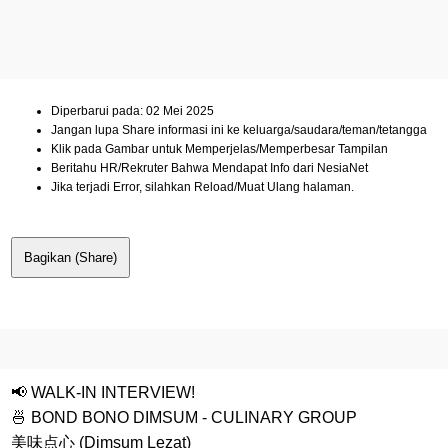
Diperbarui pada: 02 Mei 2025
Jangan lupa Share informasi ini ke keluarga/saudara/teman/tetangga
Klik pada Gambar untuk Memperjelas/Memperbesar Tampilan
Beritahu HR/Rekruter Bahwa Mendapat Info dari NesiaNet
Jika terjadi Error, silahkan Reload/Muat Ulang halaman.
Bagikan (Share)
📢 WALK-IN INTERVIEW!
🍜 BOND BONO DIMSUM - CULINARY GROUP
美味点心 (Dimsum Lezat)