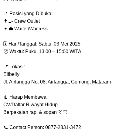
📌 Posisi yang Dibuka:
👨‍🍳 Crew Outlet
👩‍💼 Waiter/Waitress
🗓 Hari/Tanggal: Sabtu, 03 Mei 2025
🕐 Waktu: Pukul 13:00 – 15:00 WITA
📍 Lokasi:
Elfbelly
Jl. Airlangga No. 08, Airlangga, Gomong, Mataram
📄 Harap Membawa:
CV/Daftar Riwayat Hidup
Berpakaian rapi & sopan 👔👗
📞 Contact Person: 0877-2831-3472