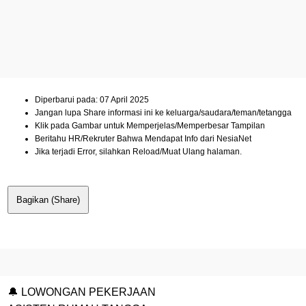
Diperbarui pada: 07 April 2025
Jangan lupa Share informasi ini ke keluarga/saudara/teman/tetangga
Klik pada Gambar untuk Memperjelas/Memperbesar Tampilan
Beritahu HR/Rekruter Bahwa Mendapat Info dari NesiaNet
Jika terjadi Error, silahkan Reload/Muat Ulang halaman.
Bagikan (Share)
🔔 LOWONGAN PEKERJAAN