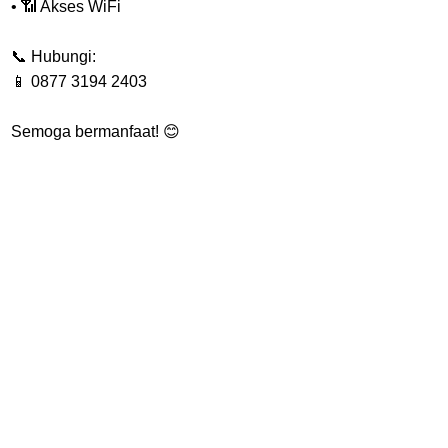
• 📶 Akses WiFi
📞 Hubungi:
📱 0877 3194 2403
Semoga bermanfaat! 😊