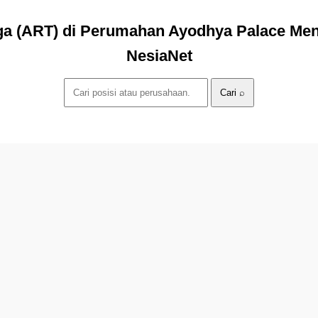
a (ART) di Perumahan Ayodhya Palace Meni
NesiaNet
Cari ⌕